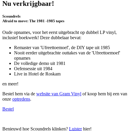
Nu verkrijgbaar!
Scoundrels
Afraid to move: The 1981 -1985 tapes
Oude opnames, voor het eerst uitgebracht op dubbel LP vinyl,
inclusief boekwerk! Deze dubbelaar bevat:
Remaster van 'Ufreettoemoef', de DIY tape uit 1985
Nooit eerder uitgebrachte outtakes van de 'Ufreettoemoef'
opnames
De volledige demo uit 1981
Oefensessie uit 1984
Live in Hotel de Roskam
en meer!
Bestel hem via de
website van Gram Vinyl
of koop hem bij een van
onze
optredens
.
Bestel
Benieuwd hoe Scoundrels klinken?
Luister
hier!