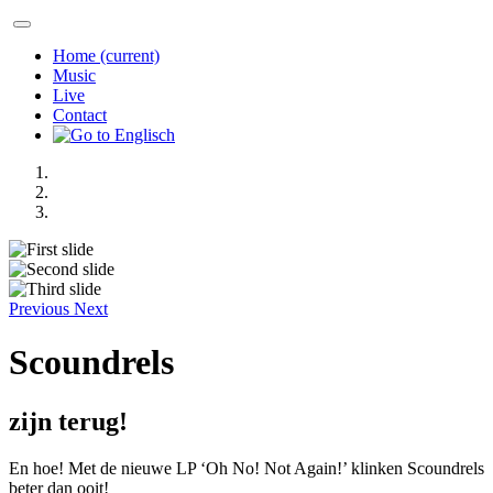
Home
(current)
Music
Live
Contact
Previous
Next
Scoundrels
zijn terug!
En hoe! Met de nieuwe LP ‘Oh No! Not Again!’ klinken Scoundrels
beter dan ooit!